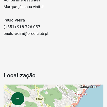
Marque já a sua visita!
Paulo Vieira
(+351) 918 726 057
paulo.vieira@prediclub.pt
Localização
+