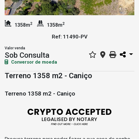
2
2
1358m
1358m
Ref: 11490-PV
Valor venda
Sob Consulta
Conversor de moeda
Terreno 1358 m2 - Caniço
Terreno 1358 m2 - Caniço
Procura terreno para poder fazer a sua casa de sonho