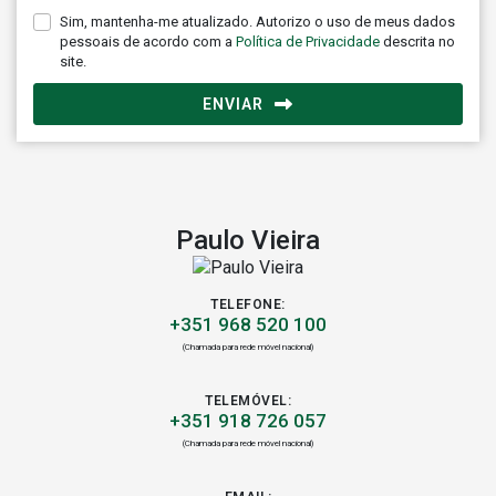
Sim, mantenha-me atualizado. Autorizo o uso de meus dados
pessoais de acordo com a
Política de Privacidade
descrita no
site.
ENVIAR
Paulo Vieira
TELEFONE:
+351 968 520 100
(Chamada para rede móvel nacional)
TELEMÓVEL:
+351 918 726 057
(Chamada para rede móvel nacional)