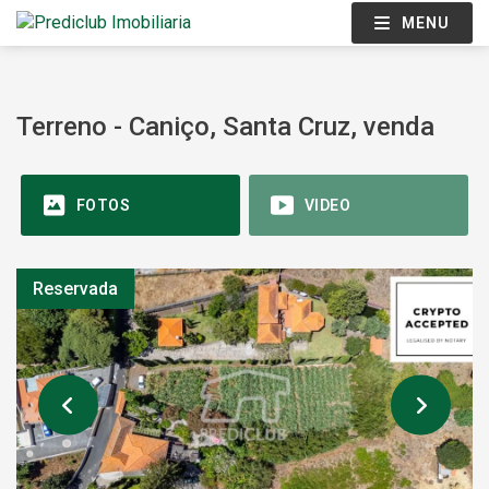
MENU
Terreno - Caniço, Santa Cruz, venda
FOTOS
VIDEO
Reservada